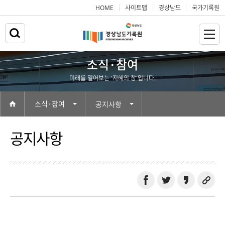
HOME
사이트맵
경상남도
국가기록원
소식·참여
미래를 열어보는 '지혜의 창'입니다.
소식·참여
공지사항
공지사항