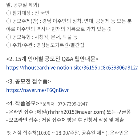
말, 공휴일 제외)
○ 참가대상 : 전 국민
○ 공모주제(안) : 경남 이주민의 정착, 연대, 공동체 등 모든 분
야로 이주민의 역사나 현재의 기록으로 가치 있는 것
○ 공모유형 : 시청각, 문서, 박물 등
○ 주최/주관 : 경상남도기록원/빨간집
<2. 15개 언어별 공모전 Q&A 웹안내문>
https://rhousearchive.notion.site/36155bc8c639806a81
<3. 공모전 접수폼>
https://naver.me/F6QnBvvr
<4. 작품응모>
*문의처 : 070-7309-1947
- 온라인 접수 : 메일(rhrhrh2015@naver.com) 또는 구글폼
- 오프라인 접수 : 거점 접수처 방문 후 신청서 작성 및 제출
※ 거점 접수처(10:00 ~ 18:00/주말, 공휴일 제외), 온라인은