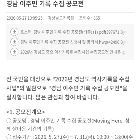
경남 이주민 기록 수집 공모전
2026-05-27 10:05:25
경상남도기록원
조회수 :
865
포스터_경남 이주민 기록 수집 공모전(최종) (1).pdf(397671 Bytes)
경남 이주민 기록 수집 공모전 신청서 및 동의서.hwp(42496 Bytes)
2026년 경남도 중요 역사기록물 수집사업 수집공모전 안내문 .pdf(179963
전 국민을 대상으로 "2026년 경남도 역사기록물 수집
사업"의 일환으로 "경남 이주민 기록 수집 공모전"을
실시합니다. 많은 관심과 참여 바랍니다.
<1. 공모전개요>
○ 공모명 : 경남 이주민 기록 수집 공모전(Moving Here: 함
께 살아온 시간의 기록)
○ 접수기간 : 2026. 5. 27.(수) ~ 7. 31.(금), 10:00 ~ 18:00(주