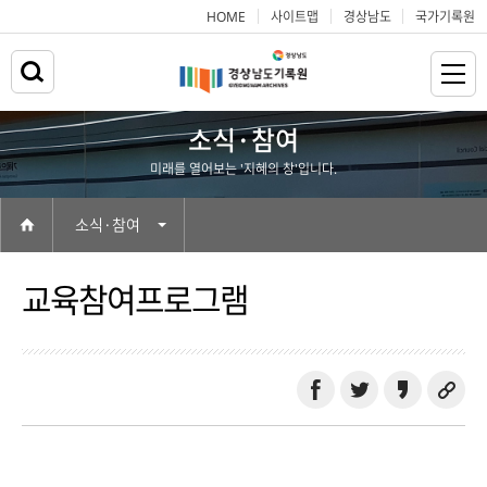
HOME
사이트맵
경상남도
국가기록원
소식·참여
미래를 열어보는 '지혜의 창'입니다.
소식·참여
교육참여프로그램