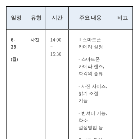
일정
유형
시간
주요 내용
비고

스마트폰
6.
사진
14:00
카메라 설정
29.
~
15:30
-
스마트폰
(월)
카메라 렌즈
,
화각의 종류
-
사진 사이즈
,
밝기 조절
기능
-
반셔터 기능
,
화소
설정방법 등