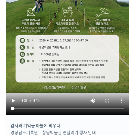
감사와 기억을 하늘에 띄우다
경상남도기록원 · 창녕박물관 연날리기 행사 안내