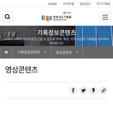
HOME
사이트맵
경상남도
국가기록원
기록정보콘텐츠
누구나 기록에 편리하게 접근할 수 있도록 주제·특징·지역 등으로 기록물을 정리하여
제공합니다.
기록정보콘텐츠
영상콘텐츠
영상콘텐츠